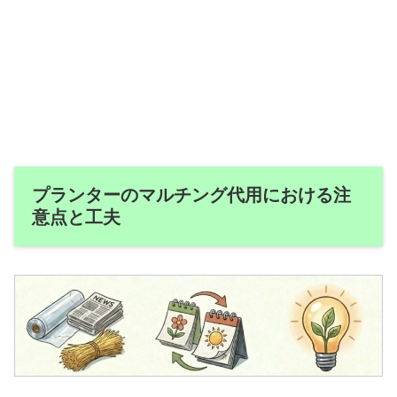
プランターのマルチング代用における注
意点と工夫