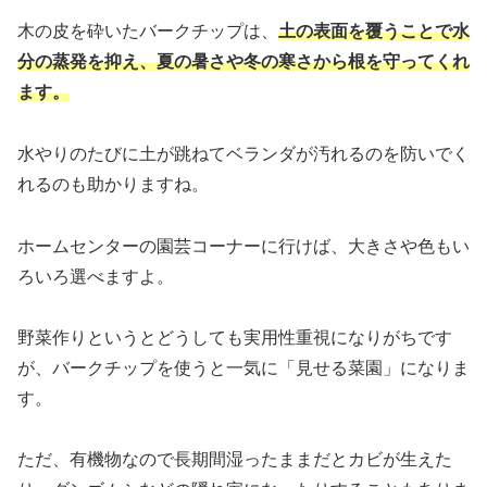
木の皮を砕いたバークチップは、
土の表面を覆うことで水
分の蒸発を抑え、夏の暑さや冬の寒さから根を守ってくれ
ます。
水やりのたびに土が跳ねてベランダが汚れるのを防いでく
れるのも助かりますね。
ホームセンターの園芸コーナーに行けば、大きさや色もい
ろいろ選べますよ。
野菜作りというとどうしても実用性重視になりがちです
が、バークチップを使うと一気に「見せる菜園」になりま
す。
ただ、有機物なので長期間湿ったままだとカビが生えた