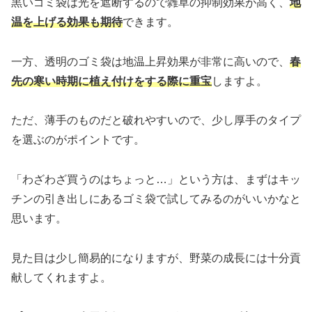
黒いゴミ袋は光を遮断するので雑草の抑制効果が高く、
地
温を上げる効果も期待
できます。
一方、透明のゴミ袋は地温上昇効果が非常に高いので、
春
先の寒い時期に植え付けをする際に重宝
しますよ。
ただ、薄手のものだと破れやすいので、少し厚手のタイプ
を選ぶのがポイントです。
「わざわざ買うのはちょっと…」という方は、まずはキッ
チンの引き出しにあるゴミ袋で試してみるのがいいかなと
思います。
見た目は少し簡易的になりますが、野菜の成長には十分貢
献してくれますよ。