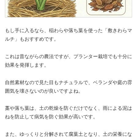
もし手に入るなら、稲わらや落ち葉を使った「敷きわらマ
ルチ」もおすすめです。
これは昔ながらの農法ですが、プランター栽培でも十分に
効果を発揮します。
自然素材なので見た目もナチュラルで、ベランダや庭の雰
囲気を壊さないのが良いですよね。
藁や落ち葉は、土の乾燥を防ぐだけでなく、雨による泥は
ねを防止して病気を防ぐ効果が高いです。
また、ゆっくりと分解されて腐葉土となり、土の栄養にな