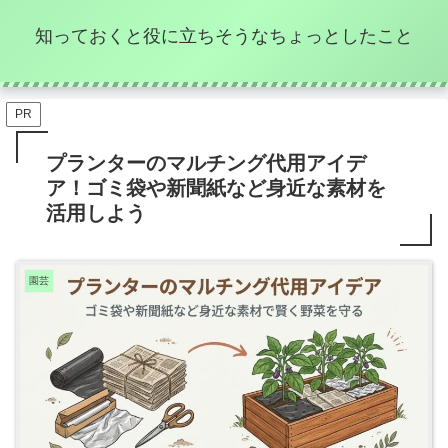
知っておくと役に立ちそうなちょっとしたこと
PR
プランターのマルチング代用アイデ
ア！ゴミ袋や新聞紙など身近な素材を
活用しよう
園芸