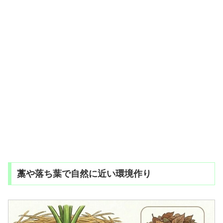
藁や落ち葉で自然に近い環境作り