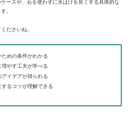
いケースや、石を使わずに水はけを良くする具体的な
ます。
てくださいね。
いための条件がわかる
に増やす工夫が学べる
のアイデアが得られる
にするコツが理解できる