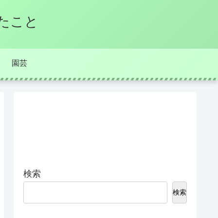
たこと
園芸
検索
検索