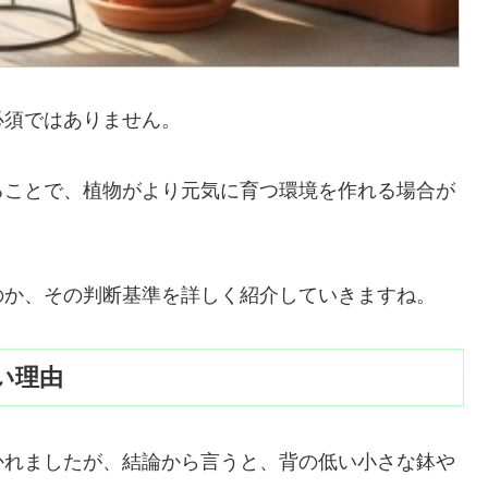
必須ではありません。
ることで、植物がより元気に育つ環境を作れる場合が
のか、その判断基準を詳しく紹介していきますね。
い理由
かれましたが、結論から言うと、背の低い小さな鉢や