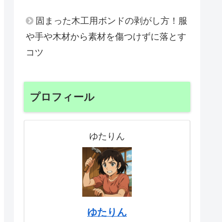
固まった木工用ボンドの剥がし方！服
や手や木材から素材を傷つけずに落とす
コツ
プロフィール
ゆたりん
ゆたりん