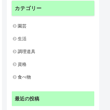
カテゴリー
園芸
生活
調理道具
資格
食べ物
最近の投稿