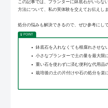
この記事では、プランターに鉢底石がいらな
方法について、私の実体験を交えてお伝えし
処分の悩みも解決できるので、ぜひ参考にし
鉢底石を入れなくても根腐れさせな
小さなプランターで土の量を最大限
重い石を使わずに済む便利な代用品
栽培後の土の片付けや石の処分を楽