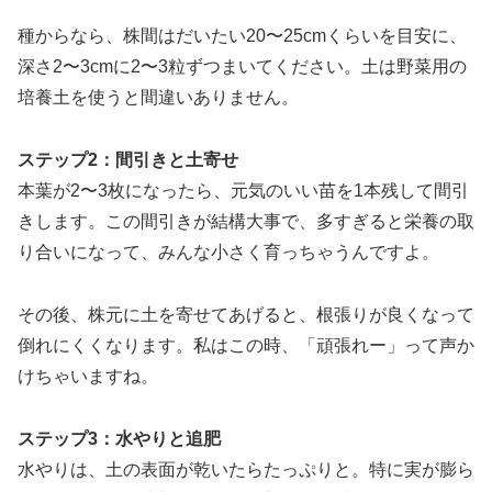
種からなら、株間はだいたい20〜25cmくらいを目安に、
深さ2〜3cmに2〜3粒ずつまいてください。土は野菜用の
培養土を使うと間違いありません。
ステップ2：間引きと土寄せ
本葉が2〜3枚になったら、元気のいい苗を1本残して間引
きします。この間引きが結構大事で、多すぎると栄養の取
り合いになって、みんな小さく育っちゃうんですよ。
その後、株元に土を寄せてあげると、根張りが良くなって
倒れにくくなります。私はこの時、「頑張れー」って声か
けちゃいますね。
ステップ3：水やりと追肥
水やりは、土の表面が乾いたらたっぷりと。特に実が膨ら