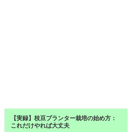
【実録】枝豆プランター栽培の始め方：
これだけやれば大丈夫