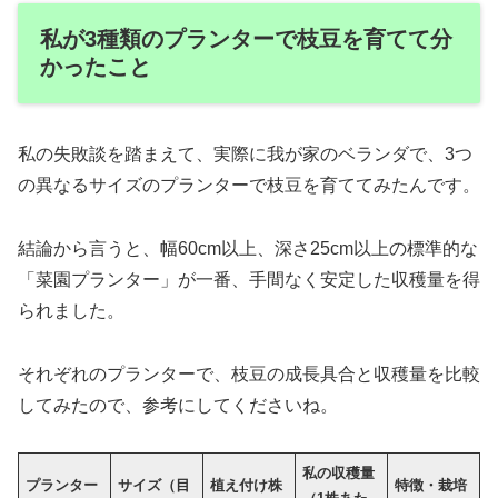
私が3種類のプランターで枝豆を育てて分
かったこと
私の失敗談を踏まえて、実際に我が家のベランダで、3つ
の異なるサイズのプランターで枝豆を育ててみたんです。
結論から言うと、幅60cm以上、深さ25cm以上の標準的な
「菜園プランター」が一番、手間なく安定した収穫量を得
られました。
それぞれのプランターで、枝豆の成長具合と収穫量を比較
してみたので、参考にしてくださいね。
私の収穫量
プランター
サイズ（目
植え付け株
特徴・栽培