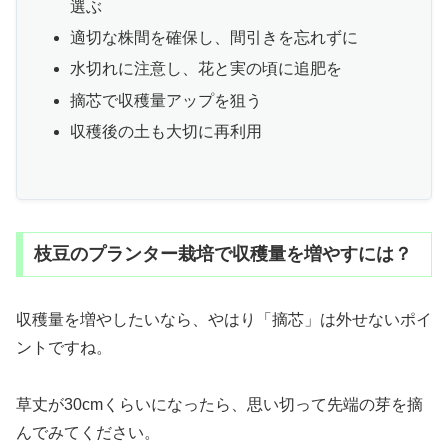
選ぶ
適切な株間を確保し、間引きを忘れずに
水切れに注意し、花と実の頃に追肥を
摘芯で収穫量アップを狙う
収穫後の土も大切に再利用
枝豆のプランター栽培で収穫量を増やすには？
収穫量を増やしたいなら、やはり「摘芯」は外せないポイ
ントですね。
草丈が30cmくらいになったら、思い切って先端の芽を摘
んでみてください。