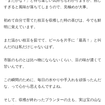
「まだかな？」と待ち遠しい気持ちもわかりますが、熟し
すぎると風味が落ちてしまうので、見極めが大事。
初めて自分で育てた枝豆を収穫した時の喜びは、今でも鮮
明に覚えています。
まだ温かい枝豆を茹でて、ビールを片手に「最高！」と叫
んだのは私だけじゃないはず。
市販のものとは比べ物にならないくらい、豆の味が濃くて
甘いんです。
この瞬間のために、毎日の水やりや手入れを頑張ったんだ
な、って心から思えるんですよね。
そして、収穫が終わったプランターの土も、実は宝の山な