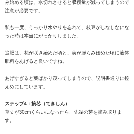
み始める頃は、水切れさせると収穫量が減ってしまうので
注意が必要です。
私も一度、うっかり水やりを忘れて、枝豆がしなしなにな
った時は本当にがっかりしました。
追肥は、花が咲き始めた頃と、実が膨らみ始めた頃に液体
肥料をあげると良いですね。
あげすぎると葉ばかり茂ってしまうので、説明書通りに控
えめにしています。
ステップ4：摘芯（てきしん）
草丈が30cmくらいになったら、先端の芽を摘み取りま
す。