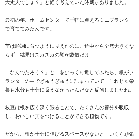
大丈夫でしょ？」と軽く考えていた時期がありました。
最初の年、ホームセンターで手軽に買えるミニプランター
で育ててみたんです。
苗は順調に育つように見えたのに、途中から全然大きくな
らず、結果はスカスカの鞘が数個だけ。
「なんでだろう？」と土をひっくり返してみたら、根がプ
ランターの中でぎゅうぎゅうに詰まっていて、これじゃ栄
養も水分も十分に吸えなかったんだなと反省しましたね。
枝豆は根を広く深く張ることで、たくさんの養分を吸収
し、おいしい実をつけることができる植物です。
だから、根が十分に伸びるスペースがないと、いくら頑張