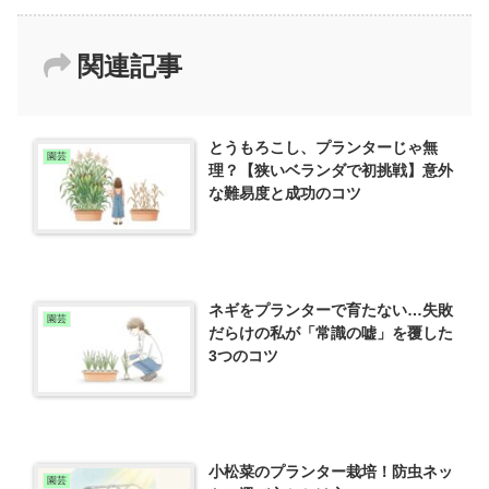
関連記事
とうもろこし、プランターじゃ無
園芸
理？【狭いベランダで初挑戦】意外
な難易度と成功のコツ
ネギをプランターで育たない…失敗
園芸
だらけの私が「常識の嘘」を覆した
3つのコツ
小松菜のプランター栽培！防虫ネッ
園芸