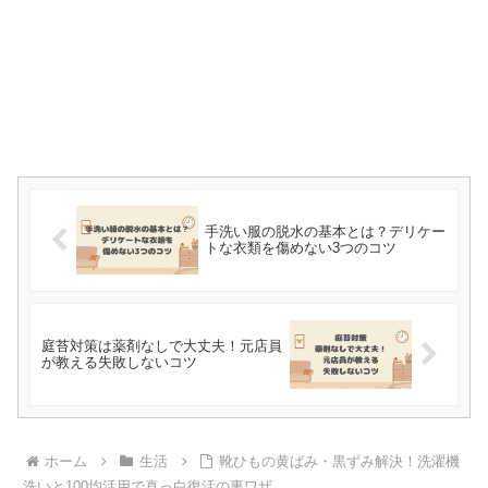
手洗い服の脱水の基本とは？デリケー
トな衣類を傷めない3つのコツ
庭苔対策は薬剤なしで大丈夫！元店員
が教える失敗しないコツ
ホーム
生活
靴ひもの黄ばみ・黒ずみ解決！洗濯機
洗いと100均活用で真っ白復活の裏ワザ