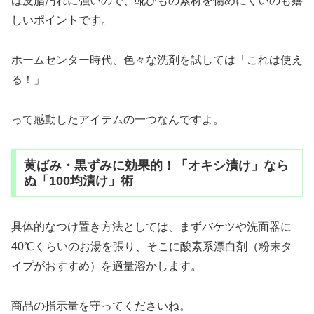
は皮脂汚れに強いので、靴ひもの素材を傷めにくいのも嬉
しいポイントです。
ホームセンター時代、色々な洗剤を試しては「これは使え
る！」
って感動したアイテムの一つなんですよ。
黄ばみ・黒ずみに効果的！「オキシ漬け」なら
ぬ「100均漬け」術
具体的なつけ置き方法としては、まずバケツや洗面器に
40℃くらいのお湯を張り、そこに酸素系漂白剤（粉末タ
イプがおすすめ）を適量溶かします。
商品の指示量を守ってくださいね。