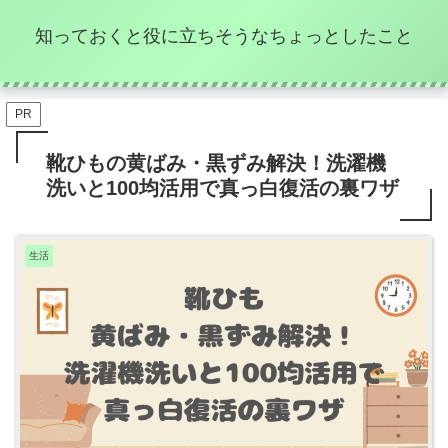
知っておくと役に立ちそうなちょっとしたこと
PR
靴ひもの黄ばみ・黒ずみ解決！洗濯機
洗いと100均活用で真っ白復活の裏ワザ
生活