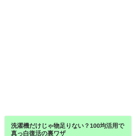
洗濯機だけじゃ物足りない？100均活用で
真っ白復活の裏ワザ