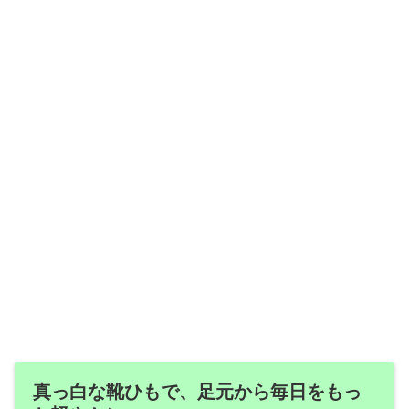
真っ白な靴ひもで、足元から毎日をもっ