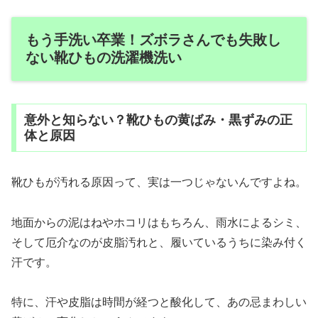
もう手洗い卒業！ズボラさんでも失敗し
ない靴ひもの洗濯機洗い
意外と知らない？靴ひもの黄ばみ・黒ずみの正
体と原因
靴ひもが汚れる原因って、実は一つじゃないんですよね。
地面からの泥はねやホコリはもちろん、雨水によるシミ、
そして厄介なのが皮脂汚れと、履いているうちに染み付く
汗です。
特に、汗や皮脂は時間が経つと酸化して、あの忌まわしい