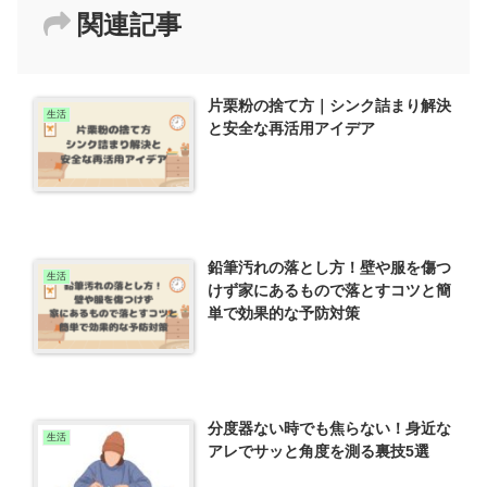
関連記事
片栗粉の捨て方｜シンク詰まり解決
生活
と安全な再活用アイデア
鉛筆汚れの落とし方！壁や服を傷つ
生活
けず家にあるもので落とすコツと簡
単で効果的な予防対策
分度器ない時でも焦らない！身近な
生活
アレでサッと角度を測る裏技5選