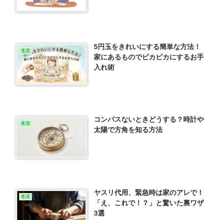
5円玉をきれいにする簡単な方法！
生活
家にあるものでピカピカにするお手
入れ術
コンパスないときどうする？時計や
生活
太陽で方角を知る方法
ヤスリ代用、緊急時は家のアレで！
生活
「え、これで！？」と驚いた裏ワザ
3選