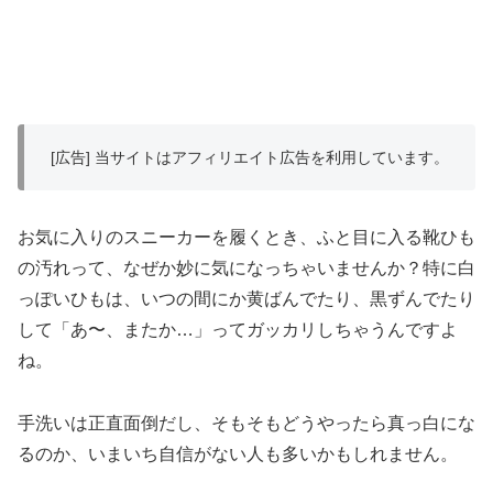
[広告] 当サイトはアフィリエイト広告を利用しています。
お気に入りのスニーカーを履くとき、ふと目に入る靴ひも
の汚れって、なぜか妙に気になっちゃいませんか？特に白
っぽいひもは、いつの間にか黄ばんでたり、黒ずんでたり
して「あ〜、またか…」ってガッカリしちゃうんですよ
ね。
手洗いは正直面倒だし、そもそもどうやったら真っ白にな
るのか、いまいち自信がない人も多いかもしれません。