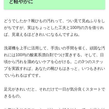
と軽やかに
どうでしたか？靴ひもの汚れって、つい見て見ぬふりをし
がちですが、実はちょっとした工夫と100均の力を借りれ
ば、見違えるほどきれいになるんですよね。
洗濯機を上手に活用して、手洗いの手間を省く。頑固な汚
れには100均の酸素系漂白剤でつけ置きする。そして、日
頃から汚れを溜めないケアを心がける。この3つのステッ
プを実践すれば、あなたの靴ひもはきっと、いつもきれい
でいられるはずです。
足元がきれいだと、それだけで一日が気分良くスタートで
きるもの。