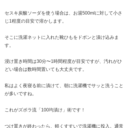
セスキ炭酸ソーダを使う場合は、お湯500mlに対して小さ
じ1程度の目安で溶かします。
そこに洗濯ネットに入れた靴ひもをドボンと漬け込みま
す。
浸け置き時間は30分〜1時間程度が目安ですが、汚れがひ
どい場合は数時間置いても大丈夫です。
私はよく夜寝る前に漬けて、朝に洗濯機でサッと洗うこと
が多いですね。
これがズボラ流「100均漬け」術です！
つけ置きが終わったら、軽くすすいで洗濯機に投入。通常